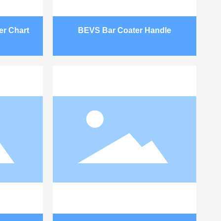
er Chart
BEVS Bar Coater Handle