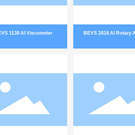
VS 1138 AI Viscometer
BEVS 2816 AI Rotary 