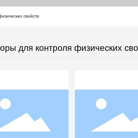
физических свойств
оры для контроля физических св