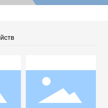
ойств